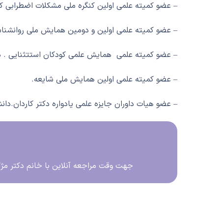
– عضو کمیته علمی اولین کنگره ملی مشکلات اضطرابی کو
– عضو کمیته علمی اولین و دومین همایش ملی روانشناسی
– عضو کمیته علمی همایش علمی کودکان استتثنایی . دا
– عضو کمیته علمی اولین همایش ملی شایعه.
– عضو هیات داوران جایزه علمی یادواره دکتر کاردان.دان
جهت وقت مراجعه آنلاین با خانم دکتر مژگان سپاه منصور همین حالا با شماره 7