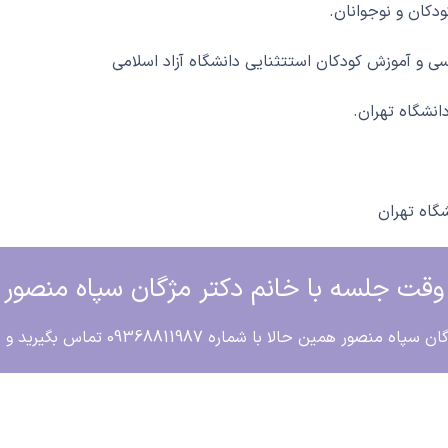
دکان و نوجوانان.
 و آموزش کودکان استتثنایی دانشگاه آزاد اسلامی
نشگاه تهران.
شگاه تهران
وقت جلسه با خانم دکتر مژگان سپاه منصور
0936881198 تماس بگیرید و یا در واتساپ به کارشناسان ما پیام دهید.