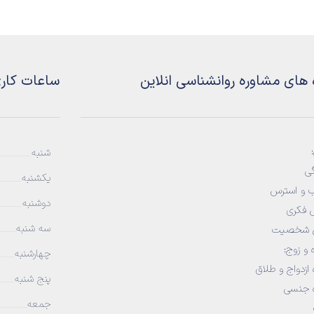
 های مشاوره روانشناسی انلاین
ساعات کار
شنبه
ی
یکشنبه
 و استرس
دوشنبه
 فکری
سه شنبه
ل شخصیت
 و زوج
:
چهارشنبه
 ازدواج و طلاق
پنج شنبه
ه جنسی
جمعه