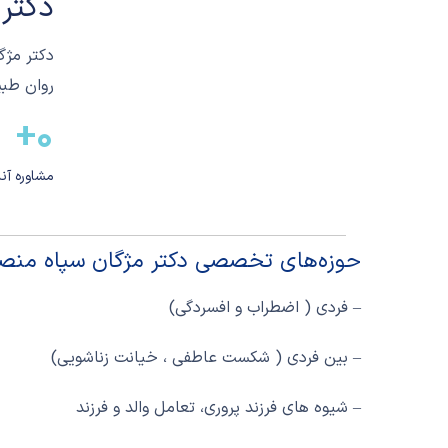
دکتر
روان طبی
+
0
مشاوره آن
حوزه‌های تخصصی دکتر مژگان سپاه منص
– فردی ( اضطراب و افسردگی)
– بین فردی ( شکست عاطفی ، خیانت زناشویی)
– شیوه های فرزند پروری، تعامل والد و فرزند