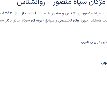
 مژگان سپاه منصور – روانشناس
دکتر م
ب هستند. حوزه های تخصصی و سوابق حرفه ای سرکار خانم دکتر سپ
لاین در روان طبیب
ور: