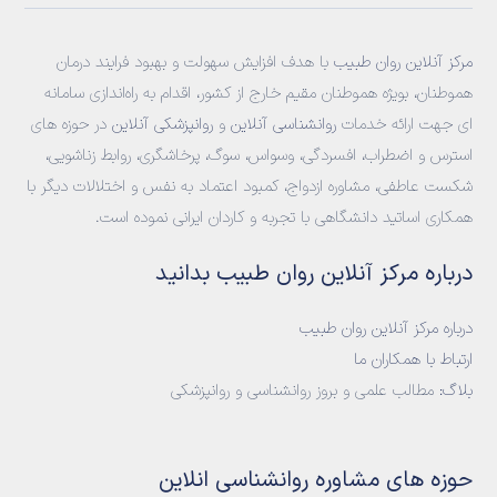
مرکز آنلاین روان طبیب
با هدف افزایش سهولت و بهبود فرایند درمان
هموطنان، بویژه هموطنان مقیم خارج از کشور، اقدام به راه‌اندازی سامانه‌
ای جهت ارائه خدمات
روانشناسی آنلاین
و
روانپزشکی آنلاین
در حوزه های
استرس و اضطراب، افسردگی، وسواس، سوگ، پرخاشگری، روابط زناشویی،
شکست عاطفی، مشاوره ازدواج، کمبود اعتماد به نفس و اختلالات دیگر با
همکاری اساتید دانشگاهی با تجربه و کاردان ایرانی نموده است.
درباره مرکز آنلاین روان طبیب بدانید
درباره مرکز آنلاین روان طبیب
ارتباط با همکاران ما
بلاگ:
مطالب علمی و بروز روانشناسی و روانپزشکی
حوزه های مشاوره روانشناسی انلاین