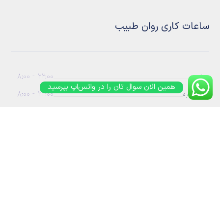
ساعات کاری روان طبیب
22:00 - 8:00
شنبه
همین الان سوال تان را در واتس‌اپ بپرسید
22:00 - 8:00
یکشنبه
22:00 - 8:00
دوشنبه
22:00 - 8:00
سه شنبه
22:00 - 8:00
چهارشنبه
22:00 - 9:00
پنج شنبه
22:00 - 9:00
جمعه
: WhatsApp
989368811987