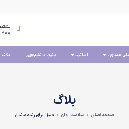
پشتیبانی
11987
ای مشاوره
اساتید
پکیج دانشجویی
بلاگ
بلاگ
صفحه اصلی
سلامت روان
دلیل برای زنده ماندن