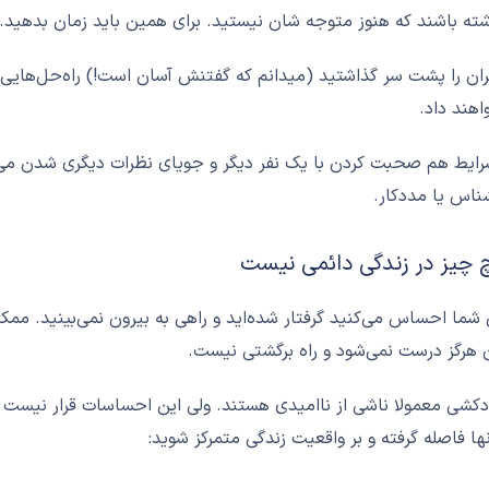
ته باشند که هنوز متوجه شان نيستيد. برای همین باید زمان بدهید.
ان را پشت سر گذاشتید (میدانم که گفتنش آسان است!) راه‌حل‌هایی 
هند داد.
رایط هم صحبت کردن با یک نفر دیگر و جویای نظرات دیگری شدن می‌
ناس یا مددکار.
 شما احساس می‌کنید گرفتار شده‌اید و راهی به بیرون نمی‌بینید. ممک
ن هرگز درست نمی‌شود و راه برگشتی نیست.
دکشی معمولا ناشي از نا‌امیدی هستند. ولی این احساسات قرار نیست 
نها فاصله گرفته و بر واقعیت زندگی متمرکز شوید: