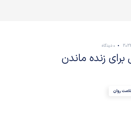
0 دیدگاه
 برای زنده ماندن
امت روان