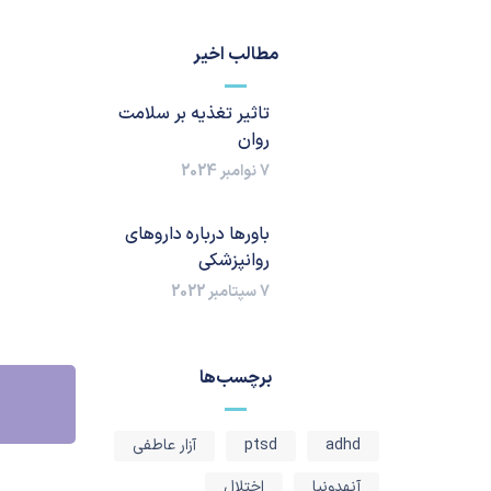
مطالب اخیر
تاثیر تغذیه بر سلامت
روان
7 نوامبر 2024
باورها درباره داروهای
روانپزشکی
7 سپتامبر 2022
برچسب‌ها
adhd
ptsd
آزار عاطفی
آنهدونیا
اختلال