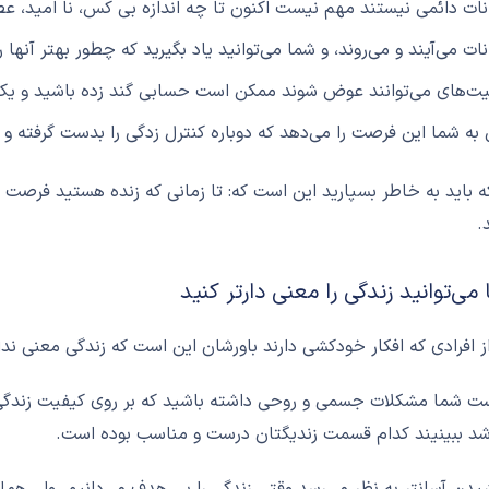
ات دائمی نیستند مهم نیست اکنون تا چه اندازه بی کس، نا امید، عصب
ات می‌آیند و می‌روند، و شما می‌توانید یاد بگیرید که چطور بهتر آنها 
ت‌های می‌توانند عوض شوند ممکن است حسابي گند زده باشید و يک تص
 به شما این فرصت را می‌دهد که دوباره کنترل زدگی را بدست گرفته و ا
که باید به خاطر بسپارید این است که: تا زمانی که زنده هستید فرصت ای
.
ز افرادی که افکار خودکشی دارند باورشان این است که زندگی معنی ندار
 شما مشکلات جسمی و روحی داشته باشید که بر روی کیفیت زندگی ش
شد ببینیند کدام قسمت زندیگتان درست و مناسب بوده است.
ن آسانتر به نظر می‌رسد وقتی زندگی را بی هدف می‌دانیم. ولی همانط