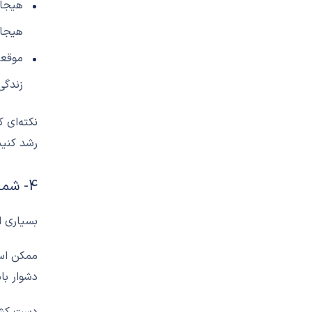
هیجان
هیجان
موقعی
زندگی
نکته‌ای 
رشد کنید
4- شما می‌توانید زندگی را معنی دار‌‌تر کنید
بسیاری ا
ممکن است
دشوار با
دست کشید