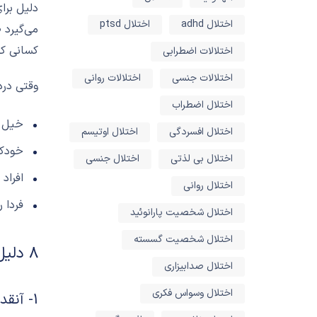
دلیل برا
اختلال adhd
اختلال ptsd
می‌گیرد 
کسانی ک
اختلالات اضطرابی
اختلالات جنسی
اختلالات روانی
وقتی درد
اختلال اضطراب
خیل چ
اختلال افسردگی
اختلال اوتیسم
خودک
اختلال بی لذتی
اختلال جنسی
افراد
اختلال روانی
فردا 
اختلال شخصیت پارانوئید
اختلال شخصیت گسسته
8 دلیل برای زنده ماندن
اختلال صدابیزاری
اختلال وسواس فکری
1- آنقدر که فکر می‌کنید تنها نیستید