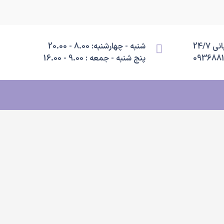
 24/7
شنبه - چهارشنبه: 8.00 - 20.00
093688
پنج شنبه - جمعه : 9.00 - 16.00