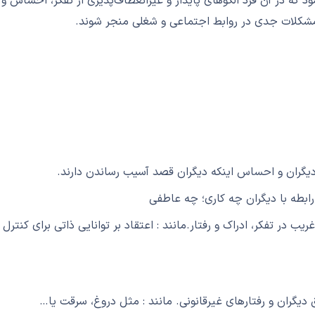
که در آن فرد الگوهای پایدار و غیرانعطاف‌پذیری از تفکر، احساس و رف
به مشکلات جدی در روابط اجتماعی و شغلی منجر شوند.
دیگران و احساس اینکه دیگران قصد آسیب رساندن دارند.
رابطه با دیگران چه کاری؛ چه عاطفی
یب در تفکر، ادراک و رفتار.مانند :
اعتقاد بر توانایی ذاتی برای کنترل 
دیگران و رفتارهای غیرقانونی. مانند :
مثل دروغ، سرقت یا…