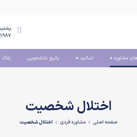
پشتیبانی
11987
ای مشاوره
اساتید
پکیج دانشجویی
بلاگ
اختلال شخصیت
صفحه اصلی
مشاوره فردی
اختلال شخصیت