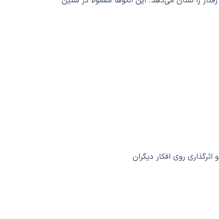
تار را نشان می‌دهد. این الگوها معمولاً در سنین
و اثرگذاری روی افکار دیگران