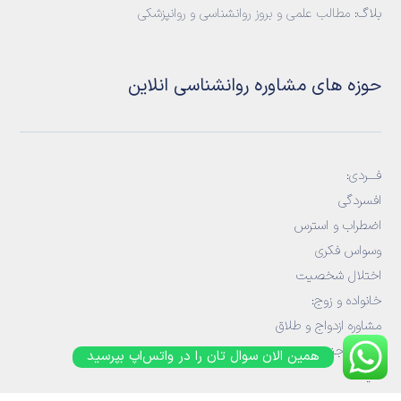
بلاگ:
مطالب علمی و بروز روانشناسی و روانپزشکی
حوزه های مشاوره روانشناسی انلاین
فـــردی:
افسردگی
اضطراب و استرس
وسواس فکری
اختلال شخصیت
خانواده و زوج
:
مشاوره ازدواج و طلاق
مشاوره جنسی
همین الان سوال تان را در واتس‌اپ بپرسید
خیانت