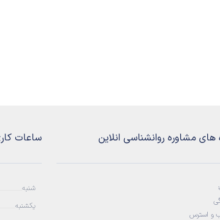
 های مشاوره روانشناسی انلاین
ساعات کار
شنبه
ی
یکشنبه
 و استرس