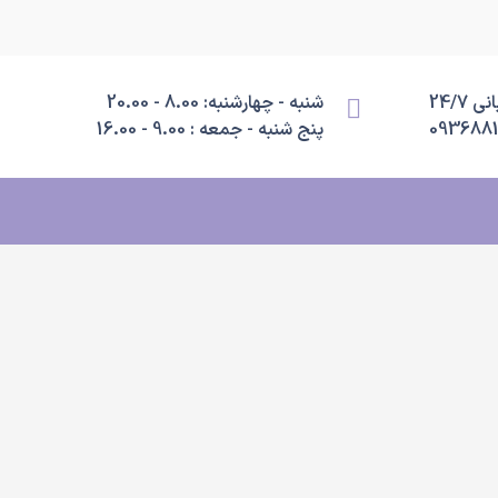
 24/7
شنبه - چهارشنبه: 8.00 - 20.00
093688
پنج شنبه - جمعه : 9.00 - 16.00