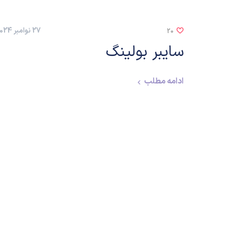
27 نوامبر 2024
20
سایبر بولینگ
ادامه مطلب