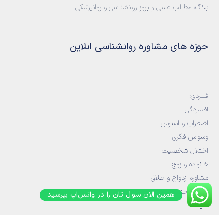
بلاگ:
مطالب علمی و بروز روانشناسی و روانپزشکی
حوزه های مشاوره روانشناسی انلاین
فـــردی:
افسردگی
اضطراب و استرس
وسواس فکری
اختلال شخصیت
خانواده و زوج
:
مشاوره ازدواج و طلاق
مشاوره جنسی
همین الان سوال تان را در واتس‌اپ بپرسید
خیانت