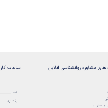
 های مشاوره روانشناسی انلاین
ساعات کار
شنبه
ی
یکشنبه
 و استرس