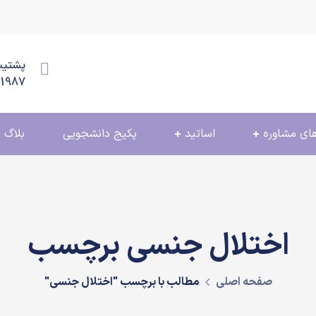
پشتیبانی
11987
ای مشاوره
اساتید
پکیج دانشجویی
بلاگ
اختلال جنسی برچسب
صفحه اصلی
مطالب با برچسب "اختلال جنسی"