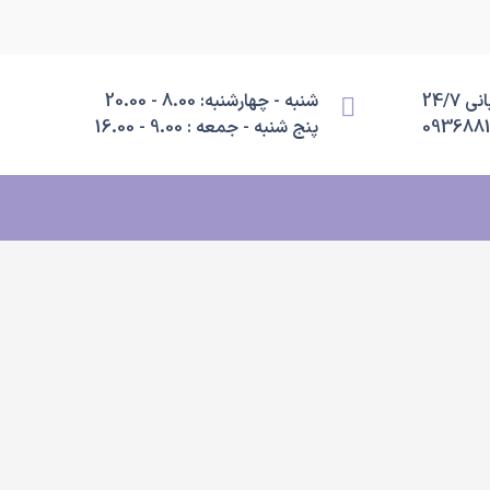
 24/7
شنبه - چهارشنبه: 8.00 - 20.00
093688
پنج شنبه - جمعه : 9.00 - 16.00