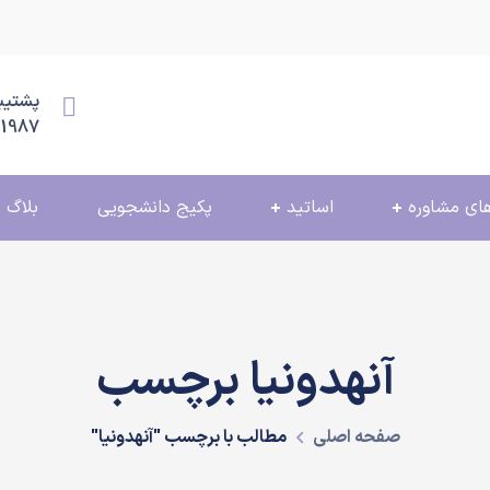
پشتیبانی
11987
ای مشاوره
اساتید
پکیج دانشجویی
بلاگ
آنهدونیا برچسب
صفحه اصلی
مطالب با برچسب "آنهدونیا"