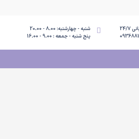
 24/7
شنبه - چهارشنبه: 8.00 - 20.00
093688
پنج شنبه - جمعه : 9.00 - 16.00