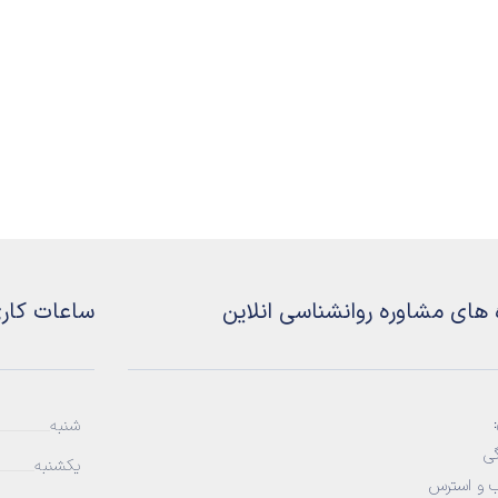
 های مشاوره روانشناسی انلاین
ساعات کار
شنبه
ی
یکشنبه
 و استرس