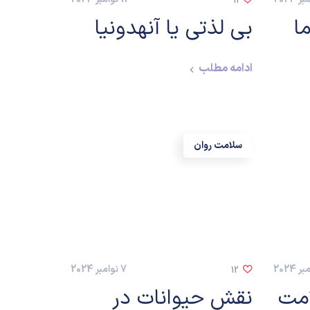
11
ا
بی لذتی یا آنهدونیا
ادامه مطلب
سلامت روان
7 نوامبر 2024
12
امت
نقش حیوانات در