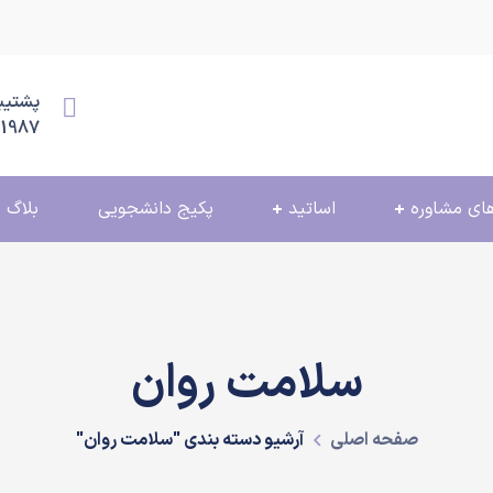
پشتیبانی
11987
ای مشاوره
اساتید
پکیج دانشجویی
بلاگ
سلامت روان
صفحه اصلی
آرشیو دسته بندی "سلامت روان"