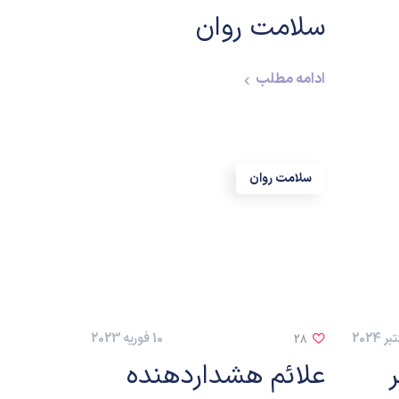
سلامت روان
ادامه مطلب
سلامت روان
10 فوریه 2023
28
علائم هشداردهنده