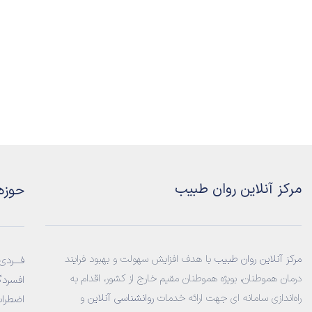
مرکز آنلاین روان طبیب
حوزه
مرکز آنلاین روان طبیب
با هدف افزایش سهولت و بهبود فرایند
فـــردی:
درمان هموطنان، بویژه هموطنان مقیم خارج از کشور، اقدام به
افسردگ
راه‌اندازی سامانه‌ ای جهت ارائه خدمات
روانشناسی آنلاین
و
اضطراب