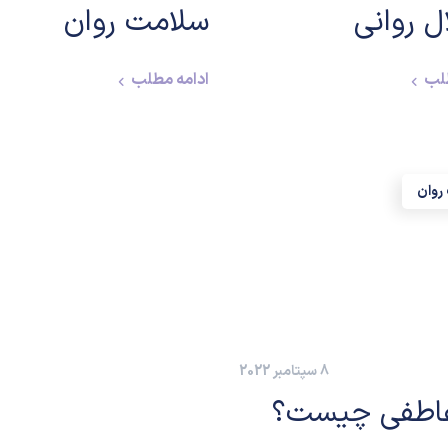
ل روانی
سلامت روان
طلب
ادامه مطلب
روان
8 سپتامبر 2022
 عاطفی چیست؟