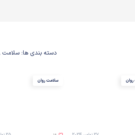
دسته بندی ها: سلامت ر
روان
سلامت روان
27 نوامبر 2024
25 نوامبر 2024