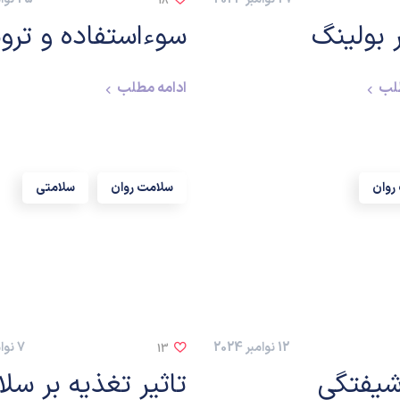
18
 بولینگ
سوءاستفاده و تروم
طلب
ادامه مطلب
روان
سلامت روان
سلامتی
12 نوامبر 2024
7 نوامبر 2024
13
یفتگی
تاثیر تغذیه بر سل