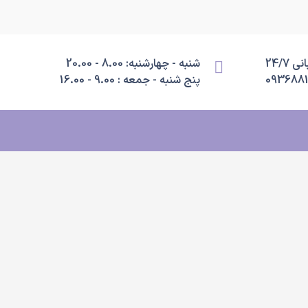
 24/7
شنبه - چهارشنبه: 8.00 - 20.00
093688
پنج شنبه - جمعه : 9.00 - 16.00