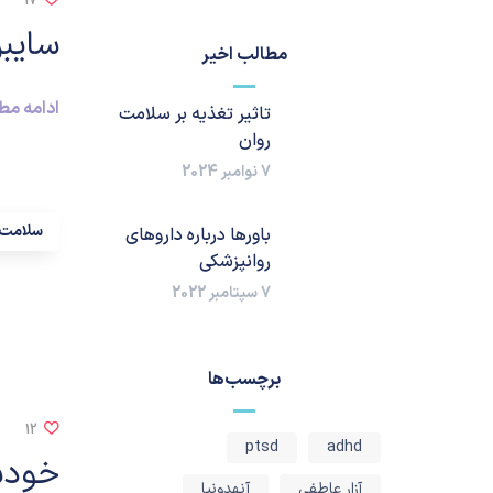
17
سایبر
مطالب اخیر
ادامه م
تاثیر تغذیه بر سلامت
روان
7 نوامبر 2024
سلامت 
باورها درباره داروهای
روانپزشکی
7 سپتامبر 2022
برچسب‌ها
12
ptsd
adhd
خودش
آزار عاطفی
آنهدونیا