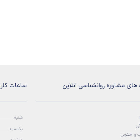
 های مشاوره روانشناسی انلاین
ساعات کار
شنبه
ی
یکشنبه
 و استرس