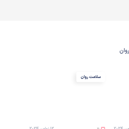
وان
سلامت روان
12 نوامبر 2024