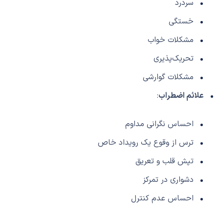
سردرد
خستگی
مشکلات خواب
تحریک‌پذیری
مشکلات گوارشی
علائم اضطراب
:
احساس نگرانی مداوم
ترس از وقوع یک رویداد خاص
تپش قلب و تعریق
دشواری در تمرکز
احساس عدم کنترل