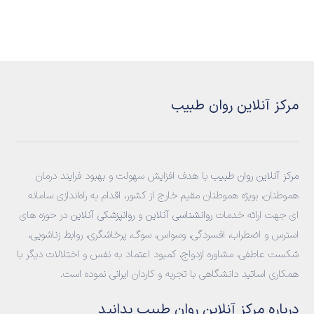
مرکز آنلاین روان طبیب
مرکز آنلاین روان طبیب
با هدف افزایش سهولت و بهبود فرایند درمان
هموطنان، بویژه هموطنان مقیم خارج از کشور، اقدام به راه‌اندازی سامانه‌
ای جهت ارائه خدمات
روانشناسی آنلاین
و
روانپزشکی آنلاین
در حوزه های
استرس و اضطراب، افسردگی، وسواس، سوگ، پرخاشگری، روابط زناشویی،
شکست عاطفی، مشاوره ازدواج، کمبود اعتماد به نفس و اختلالات دیگر با
همکاری اساتید دانشگاهی با تجربه و کاردان ایرانی نموده است.
درباره مرکز آنلاین روان طبیب بدانید