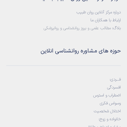
درباره مرکز آنلاین روان طبیب
ارتباط با همکاران ما
بلاگ:
مطالب علمی و بروز روانشناسی و روانپزشکی
حوزه های مشاوره روانشناسی انلاین
فـــردی:
افسردگی
اضطراب و استرس
وسواس فکری
اختلال شخصیت
خانواده و زوج
: