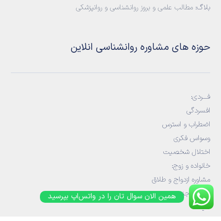
بلاگ:
مطالب علمی و بروز روانشناسی و روانپزشکی
حوزه های مشاوره روانشناسی انلاین
فـــردی:
افسردگی
اضطراب و استرس
وسواس فکری
اختلال شخصیت
خانواده و زوج
:
مشاوره ازدواج و طلاق
مشاوره جنسی
همین الان سوال تان را در واتس‌اپ بپرسید
خیانت