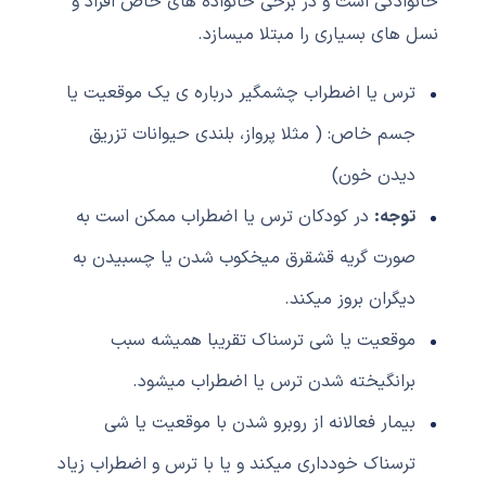
خانوادگی است و در برخی خانواده های خاص افراد و
نسل های بسیاری را مبتلا میسازد.
ترس یا اضطراب چشمگیر درباره ی یک موقعیت یا
جسم خاص: ( مثلا پرواز، بلندی حیوانات تزریق
دیدن خون)
توجه:
در کودکان ترس یا اضطراب ممکن است به
صورت گریه قشقرق میخکوب شدن یا چسبیدن به
دیگران بروز میکند.
موقعیت یا شی ترسناک تقریبا همیشه سبب
برانگیخته شدن ترس یا اضطراب میشود.
بیمار فعالانه از روبرو شدن با موقعیت یا شی
ترسناک خودداری میکند و یا با ترس و اضطراب زیاد