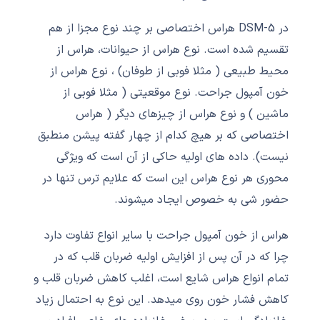
در DSM-5 هراس اختصاصی بر چند نوع مجزا از هم
تقسیم شده است. نوع هراس از حیوانات، هراس از
محیط طبیعی ( مثلا فوبی از طوفان) ، نوع هراس از
خون آمپول جراحت. نوع موقعیتی ( مثلا فوبی از
ماشین ) و نوع هراس از چیزهای دیگر ( هراس
اختصاصی که بر هیچ کدام از چهار گفته پیشن منطبق
نیست). داده های اولیه حاکی از آن است که ویژگی
محوری هر نوع هراس این است که علایم ترس تنها در
حضور شی به خصوص ایجاد میشوند.
هراس از خون آمپول جراحت با سایر انواع تفاوت دارد
چرا که در آن پس از افزایش اولیه ضربان قلب که در
تمام انواع هراس شایع است، اغلب کاهش ضربان قلب و
کاهش فشار خون روی میدهد. این نوع به احتمال زیاد