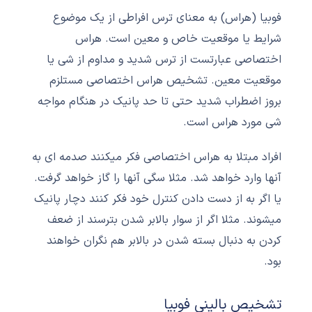
فوبیا (هراس) به معنای ترس افراطی از یک موضوع
شرایط یا موقعیت خاص و معین است. هراس
اختصاصی عبارتست از ترس شدید و مداوم از شی یا
موقعیت معین. تشخیص هراس اختصاصی مستلزم
بروز اضطراب شدید حتی تا حد پانیک در هنگام مواجه
شی مورد هراس است.
افراد مبتلا به هراس اختصاصی فکر میکنند صدمه ای به
آنها وارد خواهد شد. مثلا سگی آنها را گاز خواهد گرفت.
یا اگر به از دست دادن کنترل خود فکر کنند دچار پانیک
میشوند. مثلا اگر از سوار بالابر شدن بترسند از ضعف
کردن به دنبال بسته شدن در بالابر هم نگران خواهند
بود.
تشخیص بالینی فوبیا