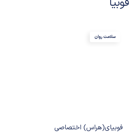
فوبیا
سلامت روان
فوبیای(هراس) اختصاصی