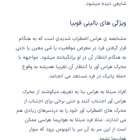
شایعی دیده میشود.
ویژگی های بالینی فوبیا
مشخصه ی هراس اضطراب شدیدی است که به هنگام
قرار گرفتن فرد در معرض موقعیت یا شی معین یا حتی
به هنگام انتظار آن در او برانگیخته میشود. مواجهه با
محرک هراس آور یا انتظار آن تقریبا همیشه به وقوع
حمله پانیک در فرد مستعد می انجامد.
افراد مبتلا به هراس بنا به تعریف میکوشند از محرک
هراس آور اجتناب کنند و حتی برخی برای اجتناب از
محرک های اضطراب آور خود را به دردسرهای زیادی هم
می اندازند. مثلا فرد مبتلا به هواپیما هراسی ممکن
است از این سر به آن سر با اتوبوس برود که سوار
هواپیما نشود.