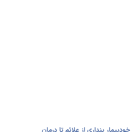
خودبیمار پنداری از علائم تا درمان