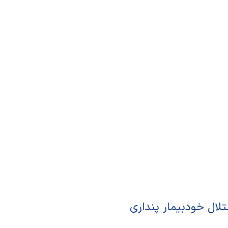
لال خودبیمار پنداری