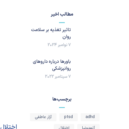
مطالب اخیر
تاثیر تغذیه بر سلامت
روان
7 نوامبر 2024
باورها درباره داروهای
روانپزشکی
7 سپتامبر 2022
برچسب‌ها
adhd
ptsd
آزار عاطفی
اختلال 
آنهدونیا
اختلال