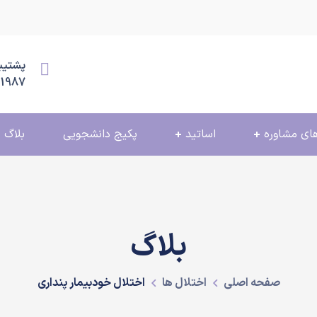
پشتیبانی
11987
ای مشاوره
اساتید
پکیج دانشجویی
بلاگ
بلاگ
صفحه اصلی
اختلال ها
اختلال خودبیمار پنداری