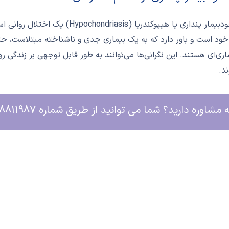
اختلال خودبیمار پنداری یا هیپوکندر
ود است و باور دارد که به یک بیماری جدی و ناشناخته مبتلاست، ح
ری‌ای هستند. این نگرانی‌ها می‌توانند به طور قابل توجهی بر زندگی ر
د.
اوره دارید؟ شما می توانید از طریق شماره 09368811987 برای رزرو وقت با ما در ارتباط باشید