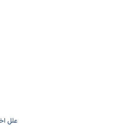
علل اخت