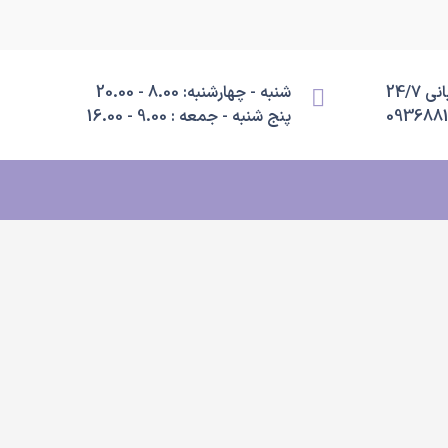
 24/7
شنبه - چهارشنبه: 8.00 - 20.00
093688
پنج شنبه - جمعه : 9.00 - 16.00