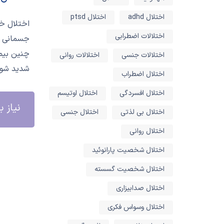
اختلال adhd
اختلال ptsd
اختلالات اضطرابی
جسمانی خ
چنین بیما
اختلالات جنسی
اختلالات روانی
شدید شون
اختلال اضطراب
اختلال افسردگی
اختلال اوتیسم
نیاز به مش
اختلال بی لذتی
اختلال جنسی
اختلال روانی
اختلال شخصیت پارانوئید
اختلال شخصیت گسسته
اختلال صدابیزاری
اختلال وسواس فکری