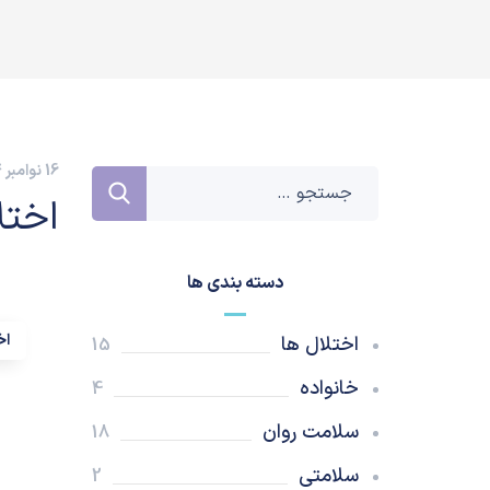
16 نوامبر 2024
اختل
دسته بندی ها
اخ
اختلال ها
15
خانواده
4
سلامت روان
18
سلامتی
2