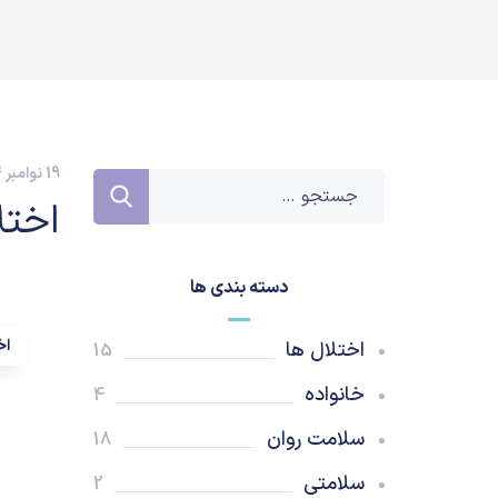
19 نوامبر 2024
اختل
دسته بندی ها
اخ
اختلال ها
15
خانواده
4
سلامت روان
18
سلامتی
2