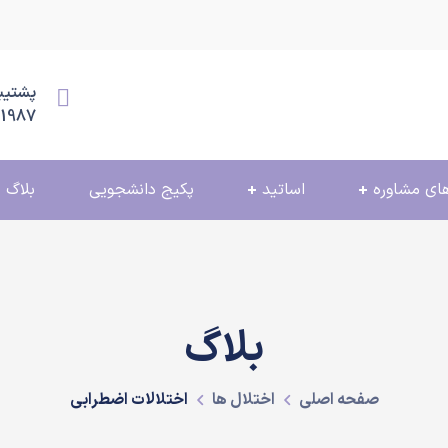
پشتیبانی
11987
ای مشاوره
اساتید
پکیج دانشجویی
بلاگ
بلاگ
صفحه اصلی
اختلال ها
اختلالات اضطرابی