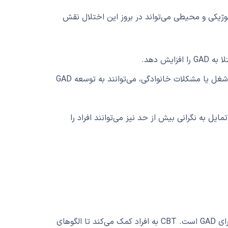
ی، بیولوژیکی و محیطی می‌تواند در بروز این اختلال نقش
یش دهد.
تجربیات استرس‌زا و آسیب‌زا در زندگی، مانند از دست دادن شغل یا مشکلات خانوادگی، می‌توانند به توسعه GAD
یل به نگرانی بیش از حد نیز می‌توانند افراد را
درمان شناختی-رفتاری (CBT) یکی از موثرترین روش‌های درمانی برای GAD است. CBT به افراد کمک می‌کند تا الگوهای