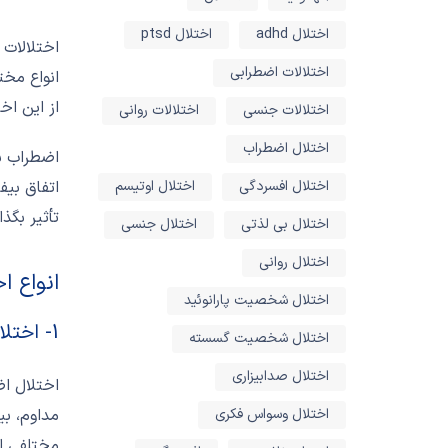
اختلال adhd
اختلال ptsd
اختلالات 
اختلالات اضطرابی
انواع مخت
از این اخ
اختلالات جنسی
اختلالات روانی
اختلال اضطراب
اضطراب به
اختلال افسردگی
اختلال اوتیسم
اتفاق بیف
تأثیر بگذ
اختلال بی لذتی
اختلال جنسی
اختلال روانی
انواع ا
اختلال شخصیت پارانوئید
1- اختلال اضطراب فراگیر (GAD)
اختلال شخصیت گسسته
اختلال صدابیزاری
اختلال وسواس فکری
مداوم، ب
مختلفی از