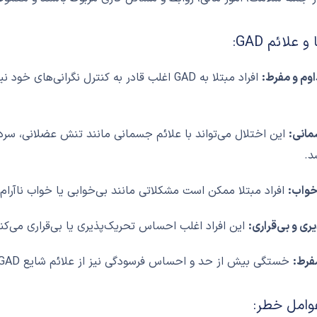
 علائم GAD:
اوم و مفرط:
افراد مبتلا به GAD اغلب قادر به کنترل نگرانی‌
مانی:
این اختلال می‌تواند با علائم جسمانی مانند تنش عضلانی، س
د.
واب:
افراد مبتلا ممکن است مشکلاتی مانند بی‌خوابی یا خواب ناآرام ر
ری و بی‌قراری:
این افراد اغلب احساس تحریک‌پذیری یا بی‌قراری می‌ک
فرط:
خستگی بیش از حد و احساس فرسودگی نیز از علائم شایع GAD است.
وامل خطر: