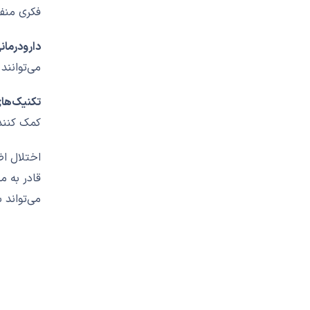
فکری منف
دارودرمان
می‌توانند در ک
تکنیک‌ها
کمک کنند
اختلال اض
می‌تواند 