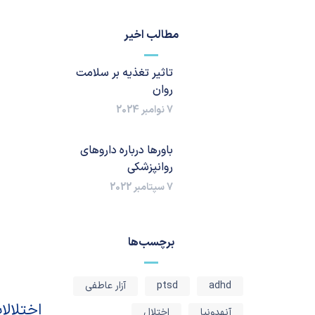
مطالب اخیر
تاثیر تغذیه بر سلامت
روان
7 نوامبر 2024
باورها درباره داروهای
روانپزشکی
7 سپتامبر 2022
برچسب‌ها
adhd
ptsd
آزار عاطفی
اختلالا
آنهدونیا
اختلال