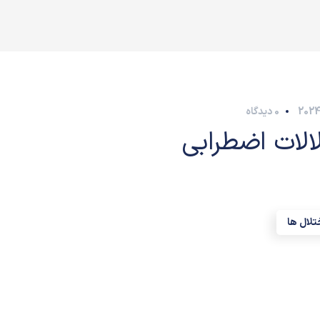
0 دیدگاه
الات اضطرابی
تلال ها