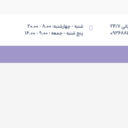
 24/7
شنبه - چهارشنبه: 8.00 - 20.00
093688
پنج شنبه - جمعه : 9.00 - 16.00